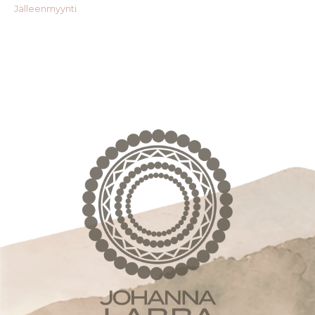
Jälleenmyynti